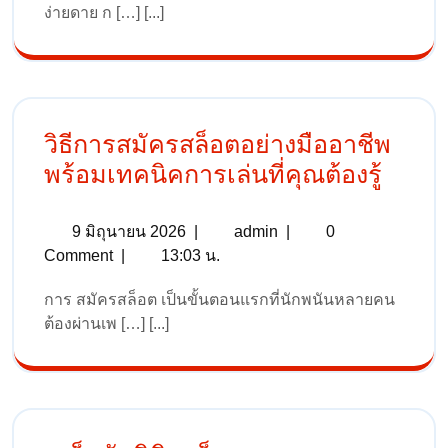
ง่ายดาย ก […] [...]
วิธีการสมัครสล็อตอย่างมืออาชีพ
พร้อมเทคนิคการเล่นที่คุณต้องรู้
9 มิถุนายน 2026
|
admin
|
0
Comment
|
13:03 น.
การ สมัครสล็อต เป็นขั้นตอนแรกที่นักพนันหลายคน
ต้องผ่านเพ […] [...]