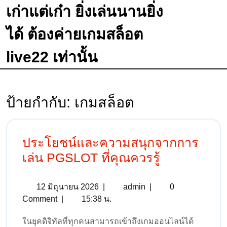
เก่าแต่เก๋า ยิ่งเล่นนานยิ่ง
ได้ ต้องค่ายเกมสล็อต
live22 เท่านั้น
ป้ายกำกับ:
เกมสล็อต
ประโยชน์และความสนุกจากการ
เล่น PGSLOT ที่คุณควรรู้
12 มิถุนายน 2026
|
admin
|
0
Comment
|
15:38 น.
ในยุคดิจิทัลที่ทุกคนสามารถเข้าถึงเกมออนไลน์ได้