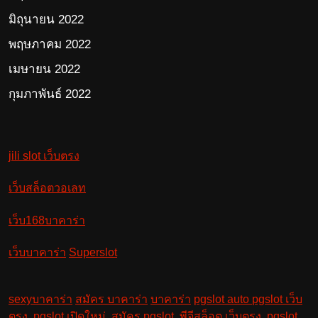
มิถุนายน 2022
พฤษภาคม 2022
เมษายน 2022
กุมภาพันธ์ 2022
jili slot เว็บตรง
เว็บสล็อตวอเลท
เว็บ168บาคาร่า
เว็บบาคาร่า
Superslot
sexyบาคาร่า
สมัคร บาคาร่า
บาคาร่า
pgslot auto
pgslot เว็บ
ตรง
pgslot เปิดใหม่
สมัคร pgslot
พีจีสล็อต เว็บตรง
pgslot