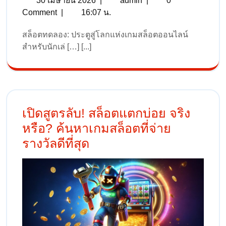
30 เมษายน 2026
|
admin
|
0
Comment
|
16:07 น.
สล็อตทดลอง: ประตูสู่โลกแห่งเกมสล็อตออนไลน์
สำหรับนักเล่ […] [...]
เปิดสูตรลับ! สล็อตแตกบ่อย จริง
หรือ? ค้นหาเกมสล็อตที่จ่าย
รางวัลดีที่สุด