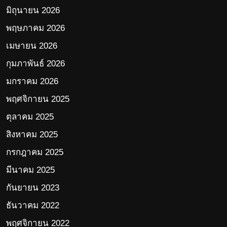
มิถุนายน 2026
พฤษภาคม 2026
เมษายน 2026
กุมภาพันธ์ 2026
มกราคม 2026
พฤศจิกายน 2025
ตุลาคม 2025
สิงหาคม 2025
กรกฎาคม 2025
มีนาคม 2025
กันยายน 2023
ธันวาคม 2022
พฤศจิกายน 2022