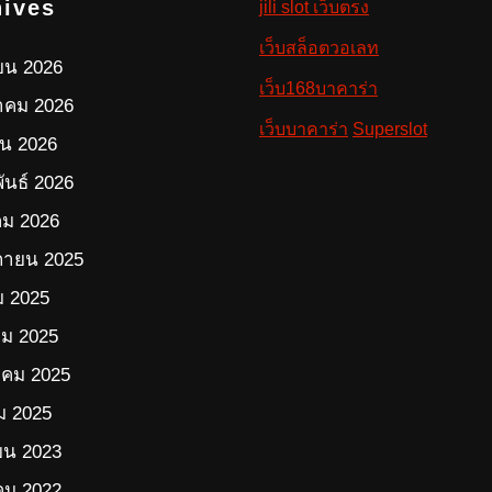
hives
jili slot เว็บตรง
เว็บสล็อตวอเลท
ยน 2026
เว็บ168บาคาร่า
คม 2026
เว็บบาคาร่า
Superslot
น 2026
ันธ์ 2026
ม 2026
กายน 2025
ม 2025
คม 2025
คม 2025
ม 2025
ยน 2023
คม 2022