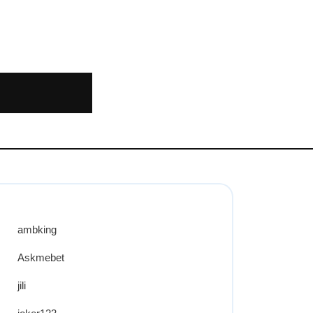
ambking
Askmebet
jili