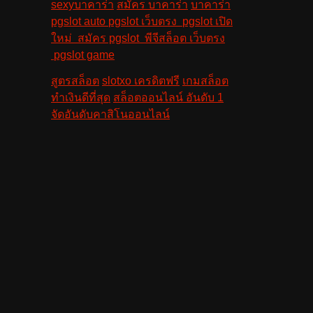
sexyบาคาร่า
สมัคร บาคาร่า
บาคาร่า
pgslot auto
pgslot เว็บตรง
pgslot เปิด
ใหม่
สมัคร pgslot
พีจีสล็อต เว็บตรง
pgslot game
สูตรสล็อต
slotxo เครดิตฟรี
เกมสล็อต
ทำเงินดีที่สุด
สล็อตออนไลน์ อันดับ 1
จัดอันดับคาสิโนออนไลน์