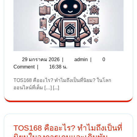
29 มกราคม 2026
|
admin
|
0
Comment
|
16:38 น.
TOS168 คืออะไร? ทำไมถึงเป็นที่นิยม? ในโลก
ออนไลน์ที่เต็ม […] [...]
TOS168 คืออะไร? ทำไมถึงเป็นที่
นิยมในวงการเกมและเดิมพัน