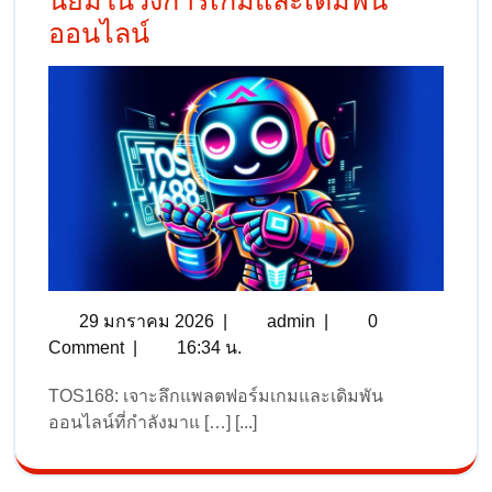
ออนไลน์
29 มกราคม 2026
|
admin
|
0
Comment
|
16:34 น.
TOS168: เจาะลึกแพลตฟอร์มเกมและเดิมพัน
ออนไลน์ที่กำลังมาแ […] [...]