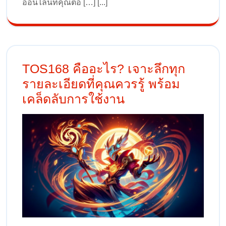
ออนไลน์ที่คุณต้อ […] [...]
TOS168 คืออะไร? เจาะลึกทุก
รายละเอียดที่คุณควรรู้ พร้อม
เคล็ดลับการใช้งาน