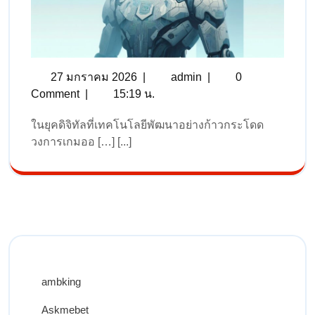
27 มกราคม 2026
|
admin
|
0
Comment
|
15:19 น.
ในยุคดิจิทัลที่เทคโนโลยีพัฒนาอย่างก้าวกระโดด
วงการเกมออ […] [...]
ambking
Askmebet