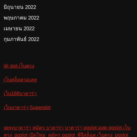
มิถุนายน 2022
พฤษภาคม 2022
เมษายน 2022
กุมภาพันธ์ 2022
jili slot เว็บตรง
เว็บสล็อตวอเลท
เว็บ168บาคาร่า
เว็บบาคาร่า
Superslot
sexyบาคาร่า
สมัคร บาคาร่า
บาคาร่า
pgslot auto
pgslot เว็บ
ตรง
pgslot เปิดใหม่
สมัคร pgslot
พีจีสล็อต เว็บตรง
pgslot