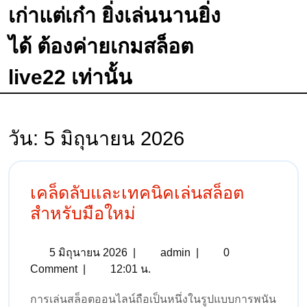
เก่าแต่เก๋า ยิ่งเล่นนานยิ่ง
ได้ ต้องค่ายเกมสล็อต
live22 เท่านั้น
วัน:
5 มิถุนายน 2026
เคล็ดลับและเทคนิคเล่นสล็อต
สำหรับมือใหม่
5 มิถุนายน 2026
|
admin
|
0
Comment
|
12:01 น.
การเล่นสล็อตออนไลน์ถือเป็นหนึ่งในรูปแบบการพนัน