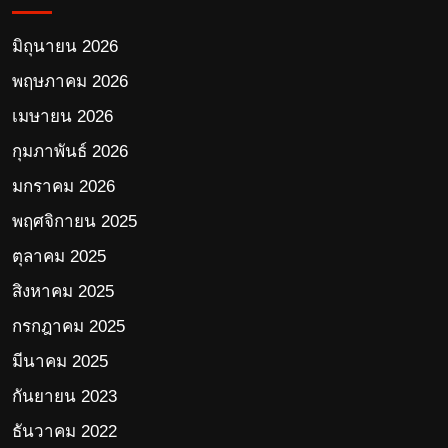
มิถุนายน 2026
พฤษภาคม 2026
เมษายน 2026
กุมภาพันธ์ 2026
มกราคม 2026
พฤศจิกายน 2025
ตุลาคม 2025
สิงหาคม 2025
กรกฎาคม 2025
มีนาคม 2025
กันยายน 2023
ธันวาคม 2022