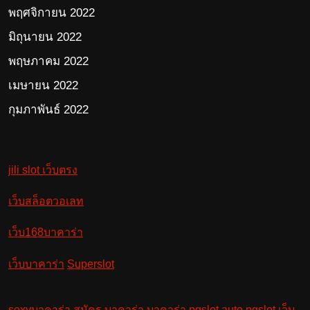
พฤศจิกายน 2022
มิถุนายน 2022
พฤษภาคม 2022
เมษายน 2022
กุมภาพันธ์ 2022
jili slot เว็บตรง
เว็บสล็อตวอเลท
เว็บ168บาคาร่า
เว็บบาคาร่า
Superslot
sexyบาคาร่า
สมัคร บาคาร่า
บาคาร่า
pgslot auto
pgslot เว็บ