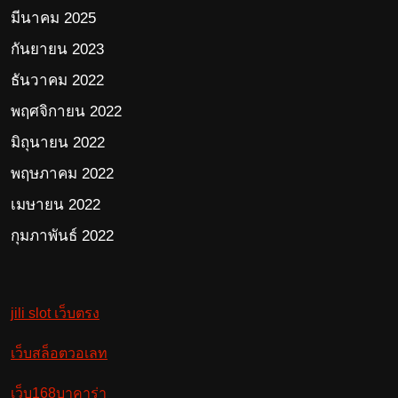
มีนาคม 2025
กันยายน 2023
ธันวาคม 2022
พฤศจิกายน 2022
มิถุนายน 2022
พฤษภาคม 2022
เมษายน 2022
กุมภาพันธ์ 2022
jili slot เว็บตรง
เว็บสล็อตวอเลท
เว็บ168บาคาร่า