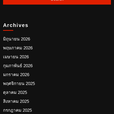
Archives
มิถุนายน 2026
พฤษภาคม 2026
เมษายน 2026
กุมภาพันธ์ 2026
มกราคม 2026
พฤศจิกายน 2025
ตุลาคม 2025
สิงหาคม 2025
กรกฎาคม 2025