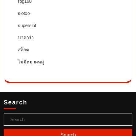
rpg168
slotxo
superslot
บาคาร่า
สล็อต
ไม่มีหมวดหมู่
Search