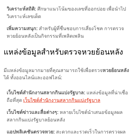
วิเคราะห์สถิติ:
ศึกษาแนวโน้มของเลขที่ออกบ่อย เพื่อนำไป
วิเคราะห์เลขเด็ด
เพิ่มความสนุก:
สำหรับผู้ที่ชื่นชอบการเสี่ยงโชค การตรวจ
หวยย้อนหลังเป็นกิจกรรมที่เพลิดเพลิน
แหล่งข้อมูลสำหรับตรวจหวยย้อนหลัง
มีแหล่งข้อมูลมากมายที่คุณสามารถใช้เพื่อตรวจ
หวยย้อนหลัง
ได้ ทั้งออนไลน์และออฟไลน์:
เว็บไซต์สำนักงานสลากกินแบ่งรัฐบาล:
แหล่งข้อมูลที่น่าเชื่อ
ถือที่สุด
เว็บไซต์สำนักงานสลากกินแบ่งรัฐบาล
เว็บไซต์ข่าวและสื่อต่างๆ:
หลายเว็บไซต์นำเสนอข้อมูลผล
สลากกินแบ่งรัฐบาลย้อนหลัง
แอปพลิเคชันตรวจหวย:
สะดวกและรวดเร็วในการตรวจผล