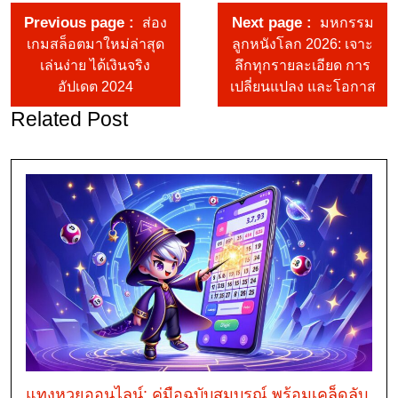
Previous page
Next page
ส่อง
มหกรรม
เกมสล็อตมาใหม่ล่าสุด
ลูกหนังโลก 2026: เจาะ
เล่นง่าย ได้เงินจริง
ลึกทุกรายละเอียด การ
อัปเดต 2024
เปลี่ยนแปลง และโอกาส
Related Post
แทงหวยออนไลน์: คู่มือฉบับสมบูรณ์ พร้อมเคล็ดลับ