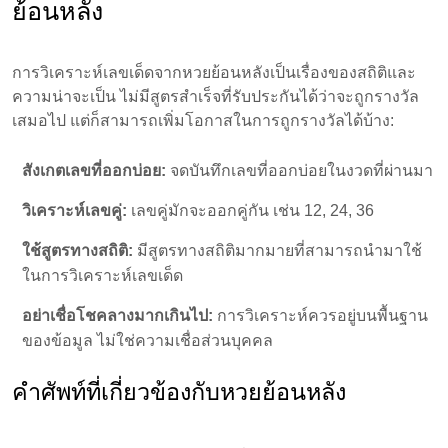
ย้อนหลัง
การวิเคราะห์เลขเด็ดจากหวยย้อนหลังเป็นเรื่องของสถิติและ
ความน่าจะเป็น ไม่มีสูตรสำเร็จที่รับประกันได้ว่าจะถูกรางวัล
เสมอไป แต่ก็สามารถเพิ่มโอกาสในการถูกรางวัลได้บ้าง:
สังเกตเลขที่ออกบ่อย:
จดบันทึกเลขที่ออกบ่อยในงวดที่ผ่านมา
วิเคราะห์เลขคู่:
เลขคู่มักจะออกคู่กัน เช่น 12, 24, 36
ใช้สูตรทางสถิติ:
มีสูตรทางสถิติมากมายที่สามารถนำมาใช้
ในการวิเคราะห์เลขเด็ด
อย่าเชื่อโชคลางมากเกินไป:
การวิเคราะห์ควรอยู่บนพื้นฐาน
ของข้อมูล ไม่ใช่ความเชื่อส่วนบุคคล
คำศัพท์ที่เกี่ยวข้องกับหวยย้อนหลัง