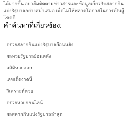
ได้มากขึ้น อย่าลืมติดตามข่าวสารและข้อมูลเกี่ยวกับสลากกิน
แบ่งรัฐบาลอย่างสม่ำเสมอ เพื่อไม่ให้พลาดโอกาสในการเป็นผู้
โชคดี
คำค้นหาที่เกี่ยวข้อง:
ตรวจสลากกินแบ่งรัฐบาลย้อนหลัง
ผลหวยรัฐบาลย้อนหลัง
สถิติหวยออก
เลขเด็ดงวดนี้
วิเคราะห์หวย
ตรวจหวยออนไลน์
ผลสลากกินแบ่งรัฐบาลล่าสุด