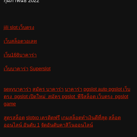
กุมภาพันธ์ 2022
jili slot เว็บตรง
เว็บสล็อตวอเลท
เว็บ168บาคาร่า
เว็บบาคาร่า
Superslot
sexyบาคาร่า
สมัคร บาคาร่า
บาคาร่า
pgslot auto
pgslot เว็บ
ตรง
pgslot เปิดใหม่
สมัคร pgslot
พีจีสล็อต เว็บตรง
pgslot
game
สูตรสล็อต
slotxo เครดิตฟรี
เกมสล็อตทำเงินดีที่สุด
สล็อต
ออนไลน์ อันดับ 1
จัดอันดับคาสิโนออนไลน์